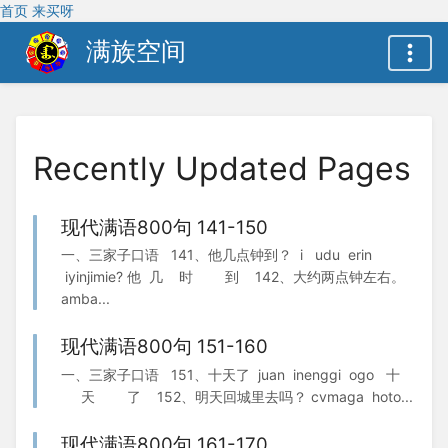
首页
来买呀
满族空间
Recently Updated Pages
现代满语800句 141-150
一、三家子口语 141、他几点钟到？ i udu erin
iyinjimie? 他 几 时 到 142、大约两点钟左右。
amba...
现代满语800句 151-160
一、三家子口语 151、十天了 juan inenggi ogo 十
天 了 152、明天回城里去吗？ cvmaga hoto...
现代满语800句 161-170