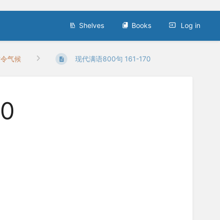
Shelves
Books
Log in
时令气候
现代满语800句 161-170
0