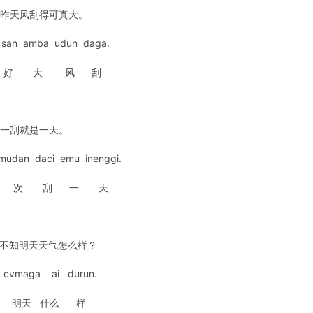
、昨天风刮得可真大。
e san amba udun daga.
 好 大 风 刮
、一刮就是一天。
mudan daci emu inenggi.
 次 刮 一 天
、不知明天天气怎么样？
v cvmaga ai durun.
 明天 什么 样