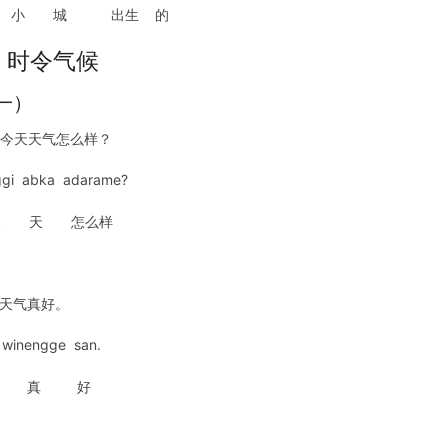
 小 城 出生 的
、时令气候
一）
、今天天气怎么样？
ggi abka adarame?
 天 怎么样
、天气真好。
 winengge san.
 真 好