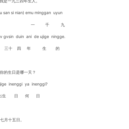
、我是一九三四年生人。
 jiu san si nian) emu minggan uyun
 一 千 九
v gvsin duin ani de ujige ningge.
 三十 四 年 生 的
、你的生日是哪一天？
jige inenggi ya inenggi?
 出生 日 何 日
、七月十五日。