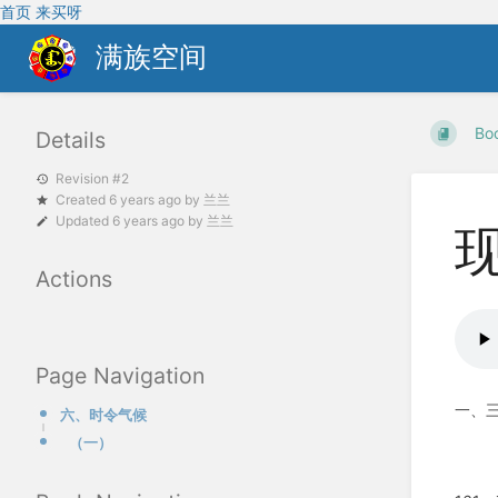
首页
来买呀
满族空间
Bo
Details
Revision #2
Created
6 years ago
by
兰兰
Updated
6 years ago
by
兰兰
现
Actions
Page Navigation
一、
六、时令气候
（一）