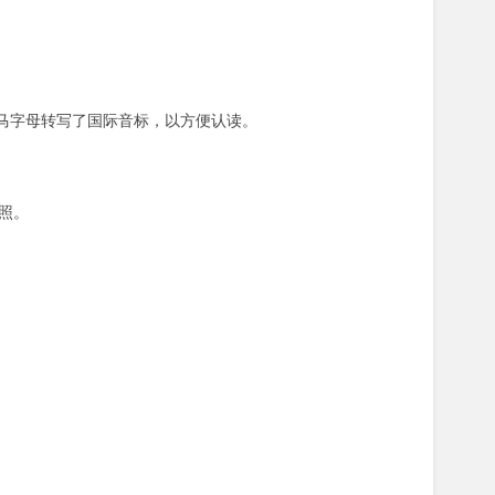
罗马字母转写了国际音标，以方便认读。
对照。