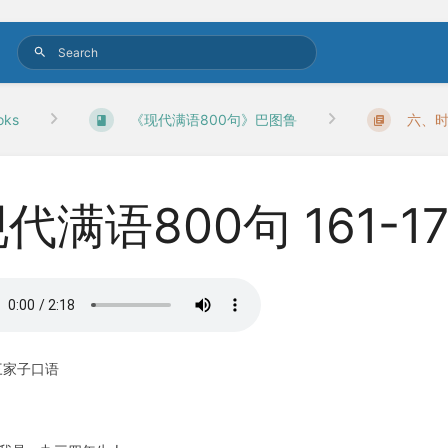
oks
《现代满语800句》巴图鲁
六、
代满语800句 161-17
三家子口语