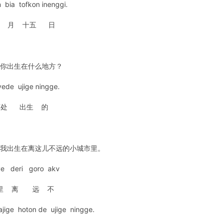
 bia tofkon inenggi.
月 十五 日
、你出生在什么地方？
vede ujige ningge.
何处 出生 的
5、我出生在离这儿不远的小城市里。
ve deri goro akv
这里 离 远 不
jige hoton de ujige ningge.