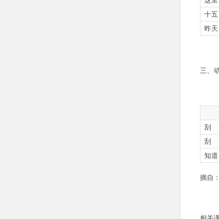
十五
昨天
三、
刮
刮
知道
摘自
相关