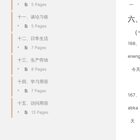
一
5 Pages
十一、谈论习俗
六
5 Pages
（
十二、日常生活
166
7 Pages
enen
十三、生产劳动
今天
8 Pages
十四、学习用语
7 Pages
167
十五、访问用语
abka
13 Pages
天