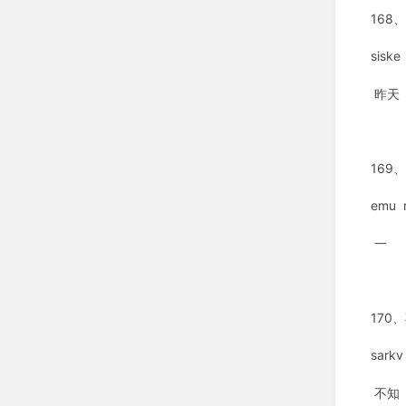
168
sisk
昨天
169
emu 
一
170
sark
不知