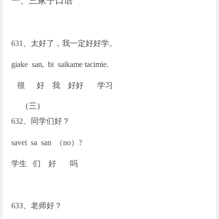
一、三家子口语
631
、太好了，我一定好好学。
giake san, bi saikame tacimie.
很 好 我 好好 学习
（三）
632
、同学们好？
savei sa san
（no）?
学生 们 好 吗
633
、老师好？