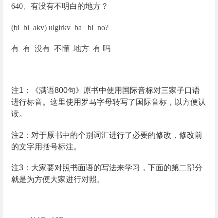
640
、有没有不明白的地方？
(bi bi akv) ulgirkv ba bi no?
有 有 没有 不懂 地方 有 吗
注
1
：《满语
800
句》原书中使用国际音标对三家子口语
进行标音。这里使用罗马字母转写了国际音标，以方便认
读。
注
2
：对于原书中的个别词汇进行了必要的修改，修改前
的文字用括号标注。
注
3
：大家要对照书面语的写法来学习，下面的第二部分
就是为方便大家进行对照。