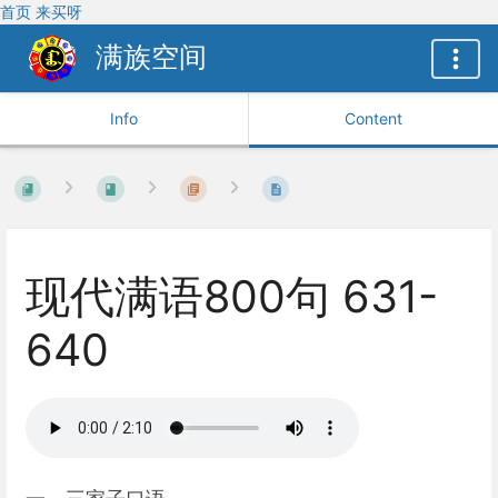
首页
来买呀
满族空间
Info
Content
现代满语800句 631-
640