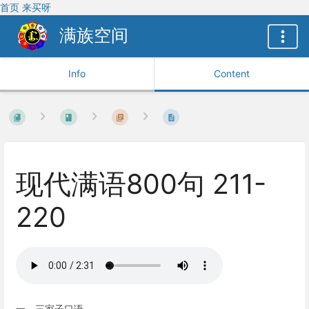
首页
来买呀
满族空间
Info
Content
现代满语800句 211-
220
一、三家子口语