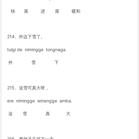
快 屋 进 屋 暖和
214、外边下雪了。
tulgi de nimingge tongnaga.
外 雪 下
215、这雪可真大呀 。
ere nimingge winengge amba.
这 雪 真 大
216、看样子又得下一天。