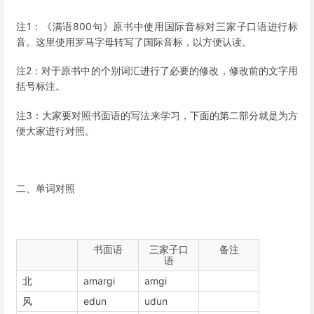
注1：《满语800句》原书中使用国际音标对三家子口语进行标
音。这里使用罗马字母转写了国际音标，以方便认读。
注2：对于原书中的个别词汇进行了必要的修改，修改前的文字用
括号标注。
注3：大家要对照书面语的写法来学习，下面的第二部分就是为方
便大家进行对照。
二、单词对照
书面语
三家子口
备注
语
北
amargi
amgi
风
edun
udun