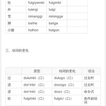
吹
fulgiyembi
fulgimbi
外
tulergi
tulgi
雪
nimanggi
nimingge
脚
bethe
betge
小腿
holhon
holgon
三、动词的变化
原型
动词的变化
语法
过
dulumbi（口）
dulugo（口）
过去时
进
dor’mbi （口）
dozogo（口）
过去时
进
dor’mbi （口）
dozo（口）
命令式
吹
fulgimbi（口）
fulgici（口）
条件副动
词