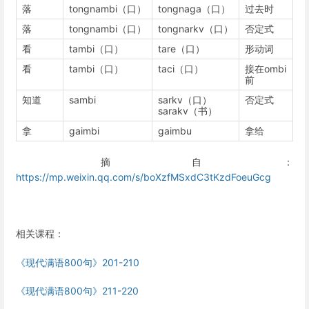
落
tongnambi（口）
tongnaga（口）
过去时
落
tongnambi（口）
tongnarkv（口）
否定式
看
tambi（口）
tare（口）
形动词
看
tambi（口）
taci（口）
接在ombi
前
知道
sambi
sarkv（口）
否定式
sarakv（书）
拿
gaimbi
gaimbu
拿给
摘自：
https://mp.weixin.qq.com/s/boXzfMSxdC3tKzdFoeuGcg
相关课程：
《现代满语800句》201-210
《现代满语800句》211-220