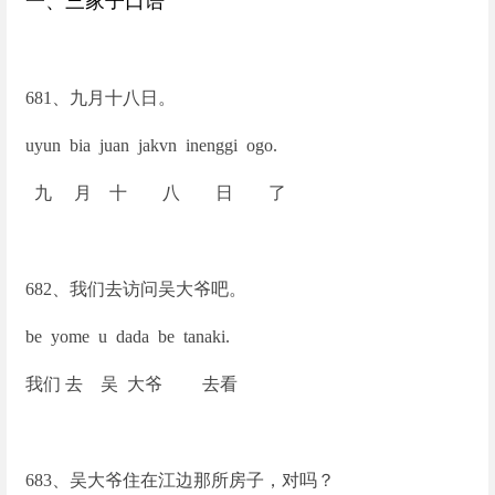
一、三家子口语
681
、九月十八日。
uyun bia juan jakvn inenggi ogo.
九 月 十 八 日 了
682
、我们去访问吴大爷吧。
be yome u dada be tanaki.
我们 去 吴 大爷 去看
683
、吴大爷住在江边那所房子，对吗？