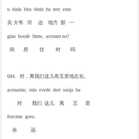
u dada bira ektin ba tere emu
吴 大爷 河 边 地方 那 一
gian boode bime, acenam no?
间 房 住 对 吗
684
、对，离我们这儿有五里地左右。
acenamie, min evede deri sunja ba
对 我们 这儿 离 五 里
fencime goro.
余 远