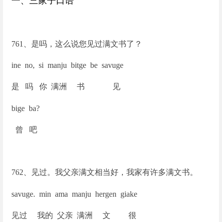
一、三家子口语
761
、是吗，这么说您见过满文书了？
ine no, si manju bitge be savuge
是 吗 你 满洲 书 见
bige ba?
曾 吧
762
、见过。我父亲满文相当好，我家有许多满文书。
savuge. min ama manju hergen giake
见过 我的 父亲 满洲 文 很