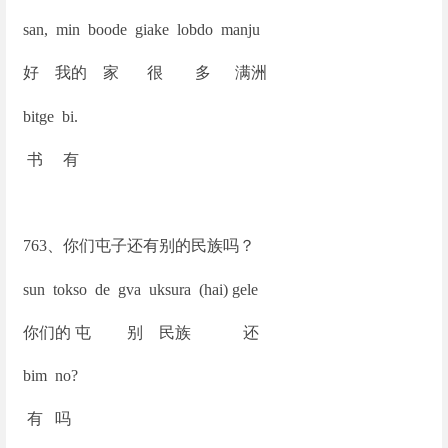
san, min boode giake lobdo manju
好 我的 家 很 多 满洲
bitge bi.
书 有
763
、你们屯子还有别的民族吗？
sun tokso de gva uksura (hai) gele
你们的 屯 别 民族 还
bim no?
有 吗