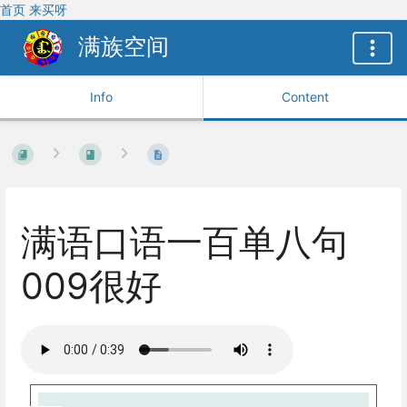
首页
来买呀
满族空间
Info
Content
满语口语一百单八句
009很好