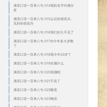
满语口语一百单八句 014我的名字叫佛尔
衮
满语口语一百单八句 015认识你很高兴、
见到你很高兴
满语口语一百单八句 016我们好久不见了
满语口语一百单八句 017你今年多大岁数
了
满语口语一百单八句 018我今年42岁了
满语口语一百单八句 019你属什么
满语口语一百单八句 020我属蛇
满语口语一百单八句 021不说了
满语口语一百单八句 022睡觉
满语口语一百单八句 023晚安