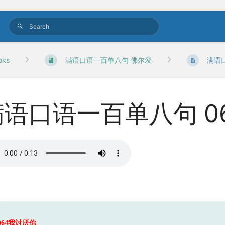
oks
满语口语一百单八句 佛尔衮
满语
满语口语一百单八句 0
06
4
我讨厌你