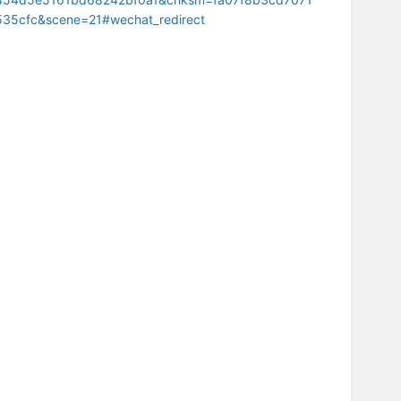
cfc&scene=21#wechat_redirect