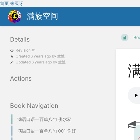
首页
来买呀
满族空间
Bo
Details
Revision #1
Created
6 years ago
by
兰兰
Updated
6 years ago
by
兰兰
Actions
Book Navigation
满语口语一百单八句 佛尔衮
满语口语一百单八句 001 你好