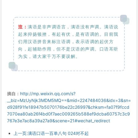
注：
满语是非声调语言，满语没有声调。满语说
起来抑扬顿挫，有起有伏，是有语调的。目前我
们用汉语拼音来标注语调，表示语调的起伏方
向，起辅助作用，但不是汉语的声调。口语耳听
为实，请大家千万不要误解。
摘自：
http://mp.weixin.qq.com/s?
__biz=MzUyNjk3MDM5MQ==&mid=2247484036&idx=3&sn=
d928f91fe18947b5070176be22c26997&chksm=fa07f9fccd
7070ea80ab26f4bd0f7aec009265b588ef9dcba60757c3c9
767e3e7ac8a39a27a9&scene=21#wechat_redirect
上一页:满语口语一百单八句 024对不起