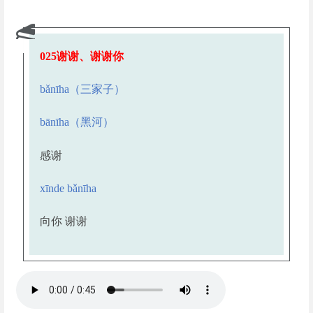
02
5
谢谢、谢谢你
bǎnīha
（三家子）
bānīha
（黑河）
感谢
xīnde bǎnīha
向你
谢谢