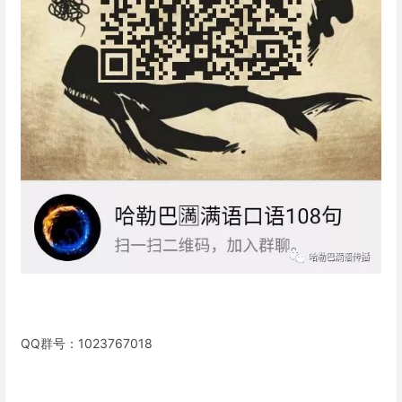
QQ群号：1023767018