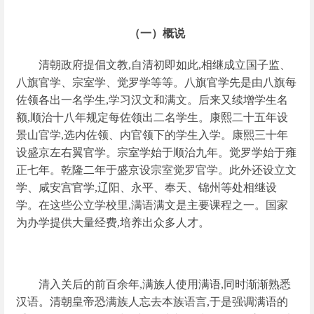
（
一
）
概说
清朝政府提倡文教
,自清初即如此,相继成立国子监、
八旗官学、宗室学、觉罗学等等。八旗官学先是由八旗每
佐领各出一名学生,学习汉文和满文。后来又续增学生名
额,顺治十八年规定每佐领出二名学生。康熙二十五年设
景山官学,选内佐领、内官领下的学生
入
学。康熙三十年
设盛京左右翼官学。宗室学始于顺治九年。觉罗学始于雍
正七年。乾隆二年于盛京设宗室觉罗官学。此外还设立文
学、咸安宫官学
,辽阳、永平、奉天、锦州等处相继设
学。在这些公立学校里,满语满文是主要课程之一。国家
为办学提供大量经费,培养出众多人才。
清入关后的前百余年
,满族人使用满语,同时渐渐熟悉
汉语。清朝皇帝恐满族人忘去本族语言,于是强调满语的