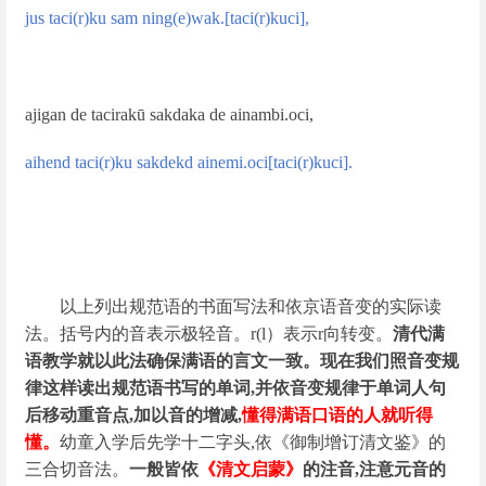
jus taci
(
r)ku sam ning
(
e)wak.[taci
(
r)kuci],
ajigan de tacirak
ū
sakdaka de ainambi.oci,
aihend taci
(
r)ku
sakdekd ainemi.oci[taci
(
r)kuci].
以上列出规范语的书面写法和依京语音变的实际读
法。括号内的音表示极轻音。
r(
l
）表示
r向转变。
清代满
语教学就以此法确保满语的言文一致。
现在我们照音变规
律这样读出规范语书写的单词
,并依音变规律于单词人句
后移动重音点,加以音的增减,
懂得满语口语的人就听得
懂。
幼童入学后先学十二字头
,依《御制增订清文鉴》的
三合切音法。
一般皆依
《清文启蒙》
的注音
,注意元音的