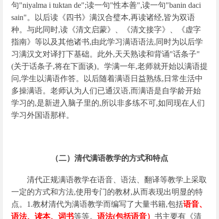
句"niyalma i tuktan de";读一句"性本善",读一句"banin daci
sain"。以后读《四书》满汉合璧本,再读诸经,皆为双语
种。与此同时,读《清文启蒙》、《清文接字》、《虚字
指南》等以及其他诸书,由此学习满语语法,同时为以后学
习满汉文对译打下基础。此外,天天熟读和背诵"话条子"
(
关于话条子
,将在下面谈)。学满一年,老师就开始以满语提
问,学生以满语作答。以后随着满语日益熟练,日常生活中
多操满语。老师认为人们已通汉语,而满语是自学龄开始
学习的,是新进入脑子里的,所以非多练不可,如同现在人们
学习外国语那样。
（
二
）
清代满语教学的方式和特点
清代正规满语教学在语音、语法、翻译等教学上采取
一定的方式和方法
,使用专门的教材,从而表现出明显的特
点。1.教材清代为满语教学而编写了大量书籍,包括
语音、
语法、读本、词书
等等。
语法
(
包括语音）
书主要有《清