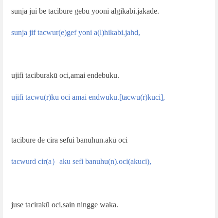
sunja jui be tacibure gebu yooni algikabi.jakade.
sunja jif tacwur
(
e)gef yoni a(
l
)hikabi.jahd,
ujifi taciburak
ū
oci,amai endebuk
u
.
u
j
ifi tacwu
(
r)ku oci amai endwuku.[tacwu
(
r)kuci],
tacibure de cira sefui banuhun.ak
ū
oc
i
tacwurd cir
(
a）aku sefi banuhu
(
n).oci(akuci),
juse tacirak
ū
oci,sain ningge waka.