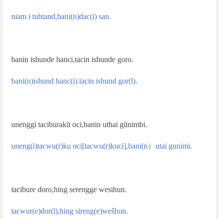
niam i tuhtand,bani
(
n)dac(i)
san.
banin ishunde hanci,tacin ishunde goro.
b
ani
(
n)ishund hanc(i).tacin ishund gor(
l
).
unenggi taciburak
ū
oci,banin uthai g
ū
nimbi.
uneng(i)tacwu
(
r)ku oci[tacwu
(
r)kuci],bani
(
n）utai
gu
n
imi.
tacibure doro,hing serengge wesihun.
tacwur
(
e)dor(
l
),hing sireng(e)we
š
hun.