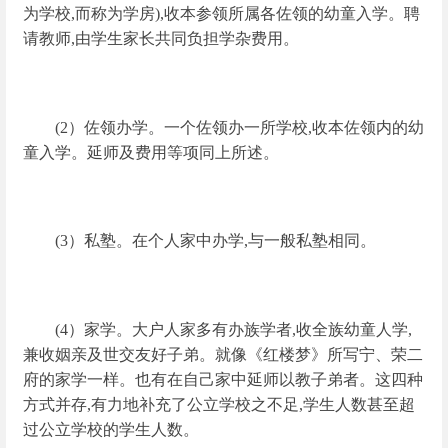
为学校
,而称为学房),收本参领所属各佐领的幼童入学。聘
请教师,由学生家长共同负担学杂费用。
(2）佐领办学。一个佐领办一所学校,收本佐领内的幼
童入学。延师及费用等项同上所述。
(3）私塾。在个人家中办学,与一般私塾相同。
(
4）家学。大户人家多有办族学者,收全族幼童人学,
兼收姻亲及世交友好子弟。就像《红楼梦》所写宁、荣二
府的家学一样。也有在自己家中延师以教子弟者。这四种
方式并存,有力地补充了公立学校之不足,学生人数甚至超
过公立学校的学生人数。