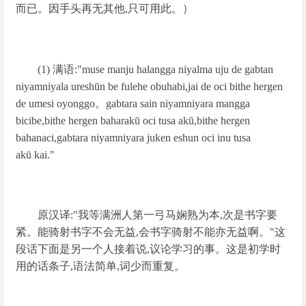
而已。因手头再无其他,只可用此。
）
(1)
满语
:"muse manju halangga niyalma uju de gabtan
niyamniyala uresh
ū
n be
fu
lehe obuhabi,jai de oci bithe hergen
de umesi
oyongg
o
。
gabtara sain niyamniyara mangga
bicibe,bithe hergen
baharak
ū
oci tusa ak
ū
,bithe hergen
bahanaci,gabtara niyamniyara
juken eshun oci inu tusa
ak
ū
kai."
原汉译
:"我等满洲人第一弓马娴熟为本,次是书字要
紧。能骑射书字不会无益,会书字骑射不能亦无益啊。"这
段话下面是另一个人接着说,议论学习的事。这是初学时
用的话条子,语法简单,词少而重复。