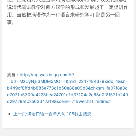
说清代满语教学对西方汉学的形成和发展起了一定促进作
用。当然把满语作为一种语言来研究学习,那是另一回
事。
摘自：
http://mp.weixin.qq.com/s?
__biz=MzUyNjk3MDM5MQ==&mid=2247484379&idx=1&sn=
b449cf8ffd4b885a773c1b50e88e09b8&chksm=fa07f8a3c
d7071b5300a4223bea24701d1d37104a2c68d0f8f571b249
d29728a1c2a03347a19&scene=21#wechat_redirect
上一页:满语口语一百单八句 108我去接您