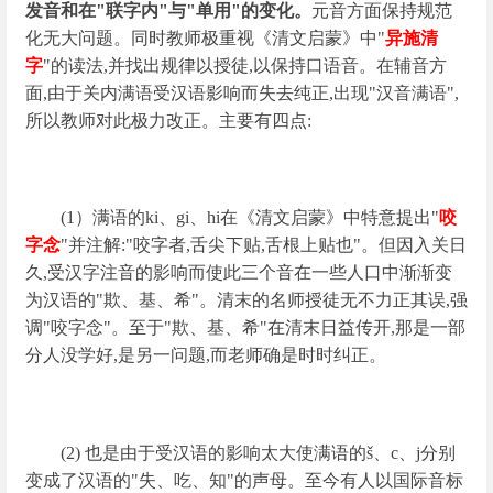
发音和在"联字内"与"单用"的变化。
元音方面保持规范
化无大问题。同时教师极重视《清文启蒙》中
"
异施清
字
"的读法,并找出规律以授徒,以保持口语音。在辅音方
面,由于关内满语受汉语影响而失去纯正,出现"汉音满语",
所以教师对此极力改正。主要有四点:
(1）
满语的
ki、gi、hi在《清文启蒙》中特意提出"
咬
字念
"并注解:"咬字者,舌尖下贴,舌根上贴也"。但因入关日
久,受汉字注音的影响而使此三个音在一些人口中渐渐变
为汉语的"欺、基、希"。清末的名师授徒无不力正其误,强
调"咬字念"。至于"欺、基、希"在清末日益传开,那是一部
分人没学好,是另一问题,而老师确是时时纠正。
(2)
也是由于受汉语的影响太大使满语的
š
、
c、j分别
变成了汉语的"失、吃、知"的声母。至今有人以国际音标