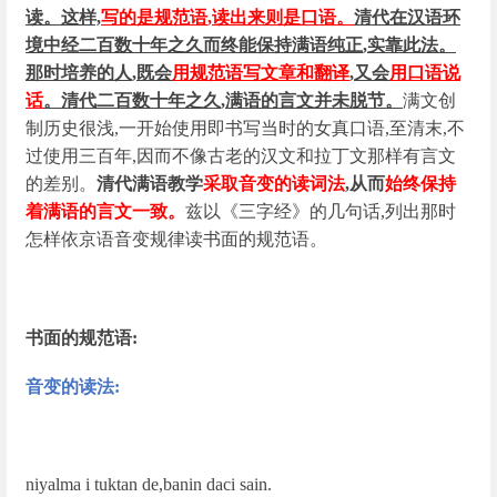
读。
这样,
写的是规范语
,读出来则是口语。
清代在汉语环
境中经二百数十年之久而终能保持满语纯正
,实靠此法。
那时培养的人
,既会
用规范语写文章和翻译
,又会
用口语说
话
。
清代二百数十年之久
,满语的言文并未脱节。
满文创
制历史很浅
,一开始使用即书写当时的女真口语,至清末,不
过使用三百年,因而不像古老的汉文和拉丁文那样有言文
的差别。
清代满语教学
采取音变的读词法
,从而
始终保持
着满语的言文一致。
兹以《三字经》的几句话
,列出那时
怎样依京语音变规律读书面的规范语。
书面的规范语
:
音变的读法
:
niyalma i tuktan de,banin daci sain.