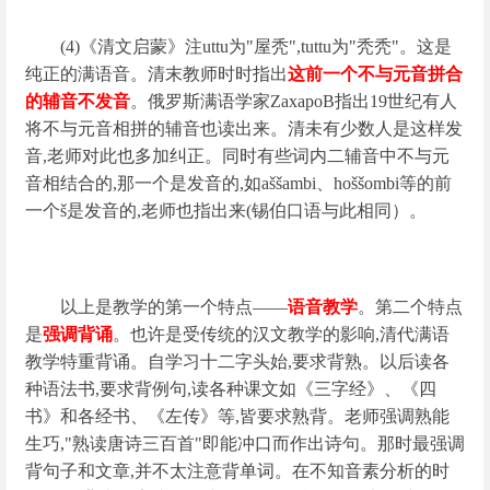
(4)
《清文启蒙》注
u
t
tu为"屋秃",tu
t
tu为"秃秃"。这是
纯正的满语音。清末教师时时指出
这前一个不与元音拼合
的辅音不发音
。俄罗斯满语学家
ZaxapoB指出19世纪有人
将不与元音相拼的辅音也读出来。清未有少数人是这样发
音,老师对此也多加纠正。同时有些词内二辅音中不与元
音相结合的,那一个是发音的,如a
šš
ambi、ho
šš
ombi等的前
一个
š
是发音的
,老师也指出来
(
锡伯口语与此相同）。
以上是教学的第一个特点
——
语音教学
。第二个特点
是
强调背诵
。也许是受传统的汉文教学的影响
,清代满语
教学特重背诵。自学习十二字头始,要求背熟。以后读各
种语法书,要求背例句,读各种课文如《三字经》、《四
书》和各经书、《左传》等,皆要求熟背。老师强调熟能
生巧,"熟读唐诗三百首"即能冲口而作出诗句。那时最强调
背句子和文章,并不太注意背单词。在不知音素分析的时