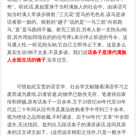
奇"。听此话,真如置身于当时满族人的社会中。由谈话可
知当时满人常谈步骑射,"三元花"是马的毛色名,该马是谈
话者那一旗的。骑射的"趟子"说的是"一马三箭"向前跑
马,"直"是马跑得不偏。射完三箭后,另有人射一支
骲头
(
响
箭
,其作用如同现在的的信号弹),表示停止前进的号令。这
马通人性,
一
听见
骲头
响
,它自己立即停止下来。这是多么
真实生动!例子太多,不及多谈。我们说
话条子是清代满族
人全面生活的镜子
,实非过言。
可惜如此宝贵的语言学、社会学文献随着满语学习之
废而成为废纸
,识者皆逝,此物早已散佚无存。笔者得自家
传和师赐,原有话条子一百余本,又于20世纪40年代至50年
代近二十年间从旧书市及废品收购者手中寻到三十余本,
视为绝珍之品而收藏,不时诵读。后于60年代"文革"中全部
遗失,无法找回。兹列出几段话条子的满语谈话,连同其原
来的汉文译文如下。
(
这些远非精彩之佳作
,只是一般水平