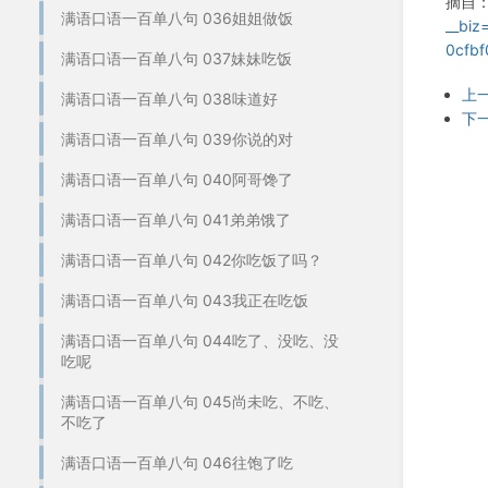
摘自
满语口语一百单八句 036姐姐做饭
__bi
0cfb
满语口语一百单八句 037妹妹吃饭
上
满语口语一百单八句 038味道好
下
满语口语一百单八句 039你说的对
满语口语一百单八句 040阿哥馋了
满语口语一百单八句 041弟弟饿了
满语口语一百单八句 042你吃饭了吗？
满语口语一百单八句 043我正在吃饭
满语口语一百单八句 044吃了、没吃、没
吃呢
满语口语一百单八句 045尚未吃、不吃、
不吃了
满语口语一百单八句 046往饱了吃