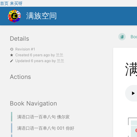
首页
来买呀
满族空间
Bo
Details
Revision #1
Created
6 years ago
by
兰兰
Updated
6 years ago
by
兰兰
Actions
Book Navigation
满语口语一百单八句 佛尔衮
满语口语一百单八句 001 你好