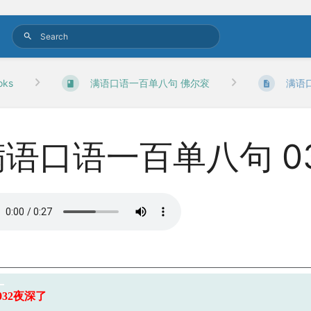
oks
满语口语一百单八句 佛尔衮
满语
满语口语一百单八句 0
032
夜深了