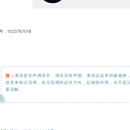
号：1023767018
注：
满语是非声调语言，满语没有声调。满语说起来抑扬顿挫
拼音来标注语调，表示语调的起伏方向，起辅助作用，但不是
要误解。